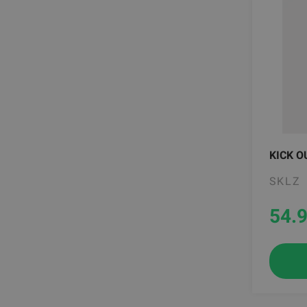
KICK O
SKLZ
54.