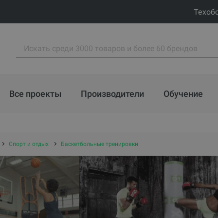
Техоб
Все проекты
Производители
Обучение
Спорт и отдых
Баскетбольные тренировки