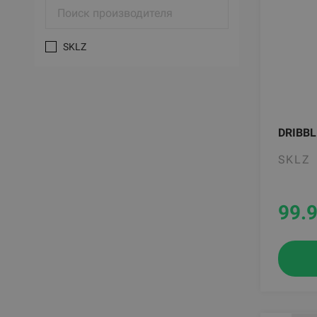
SKLZ
DRIBBL
SKLZ
99.