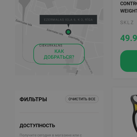
CONTR
WEIGH
SKLZ
49.
КАК
ДОБРАТЬСЯ?
ФИЛЬТРЫ
ОЧИСТИТЬ ВСЕ
ДОСТУПНОСТЬ
Получите сегодня в магазине или с