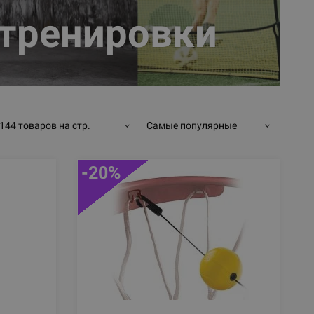
тренировки
144 товаров на стр.
Самые популярные
-20%