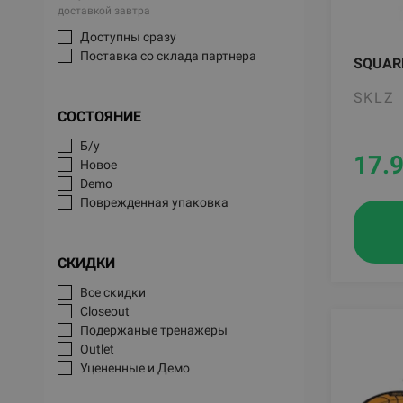
доставкой завтра
Доступны сразу
Поставка со склада партнера
SQUAR
SKLZ
СОСТОЯНИЕ
Б/у
17.
Новое
Demo
Поврежденная упаковка
СКИДКИ
Все скидки
Closeout
Подержаные тренажеры
Outlet
Уцененные и Демо