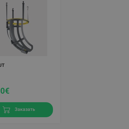
UT
90
€
Заказать