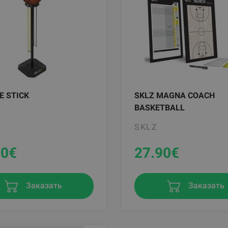
E STICK
SKLZ MAGNA COACH
BASKETBALL
SKLZ
90
€
27.90
€
Заказать
Заказать