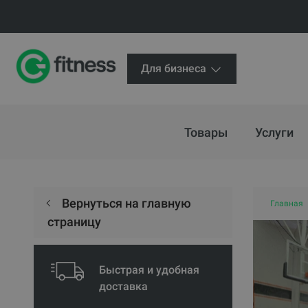
Для бизнеса
Товары
Услуги
Вернуться на главную
Главная
страницу
Быстрая и удобная
доставка