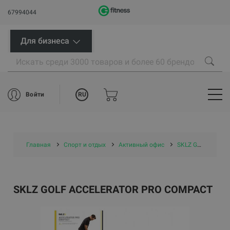
67994044
Для бизнеса
RU
Войти
Главная
Спорт и отдых
Активный офис
SKLZ Golf Accelerator Pro Compact
SKLZ GOLF ACCELERATOR PRO COMPACT