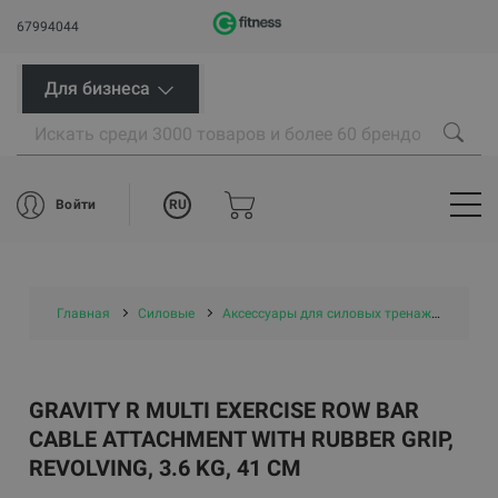
67994044
Для бизнеса
RU
Войти
Главная
Силовые
Аксессуары для силовых тренажеров
G
GRAVITY R MULTI EXERCISE ROW BAR
CABLE ATTACHMENT WITH RUBBER GRIP,
REVOLVING, 3.6 KG, 41 CM