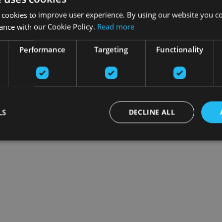
 cookies to improve user experience. By using our website you co
ance with our Cookie Policy.
Read more
Performance
Targeting
Functionality
LS
DECLINE ALL