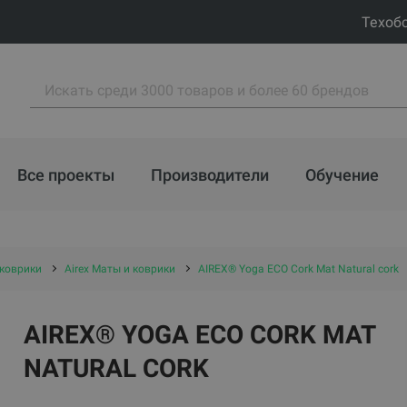
Техоб
Все проекты
Производители
Обучение
коврики
Airex Маты и коврики
AIREX® Yoga ECO Cork Mat Natural cork
AIREX® YOGA ECO CORK MAT
NATURAL CORK