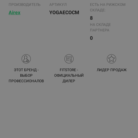
ПРОИЗВОДИТЕЛЬ
АРТИКУЛ
ЕСТЬ НА РИЖСКОМ
СКЛАДЕ:
Airex
YOGAECOCM
8
НА СКЛАДЕ
ПАРТНЕРА
0
ЭТОТ БРЕНД -
FITSTORE -
ЛИДЕР ПРОДАЖ
ВЫБОР
ОФИЦИАЛЬНЫЙ
ПРОФЕССИОНАЛОВ
ДИЛЕР