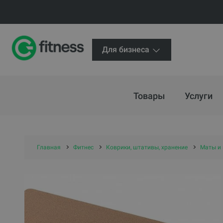
Для бизнеса
Товары
Услуги
Главная
Фитнес
Коврики, штативы, хранение
Маты и 