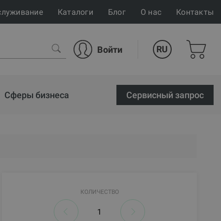
служивание
Каталоги
Блог
О нас
Контакты
RU
Войти
Сферы бизнеса
Cервисный запрос
КОЛИЧЕСТВО