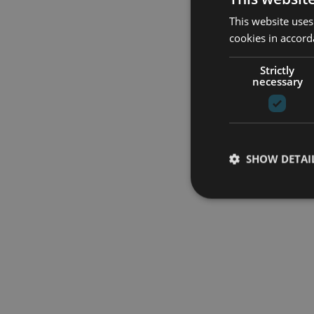
This website uses
cookies in accord
Strictly
necessary
SHOW DETAI