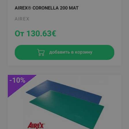
AIREX® CORONELLA 200 MAT
AIREX
От 130.63
€
добавить в корзину
-10%