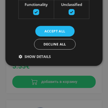
Functionality
Unclassified
ACCEPT ALL
DECLINE ALL
TRANSLUCENT PLASTIC BAG, SMALL
AIREX
SHOW DETAILS
5.55
€
добавить в корзину