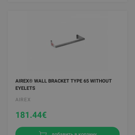
AIREX® WALL BRACKET TYPE 65 WITHOUT
EYELETS
AIREX
181.44
€
добавить в корзину