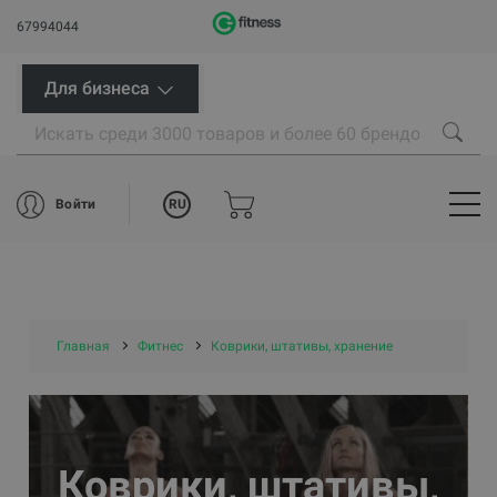
67994044
Для бизнеса
RU
Войти
Главная
Фитнес
Коврики, штативы, хранение
Коврики, штативы,