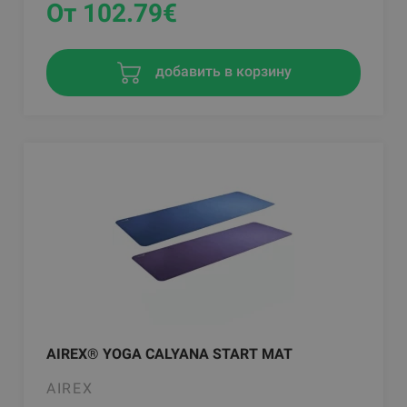
От 102.79
€
добавить в корзину
AIREX® YOGA CALYANA START MAT
AIREX