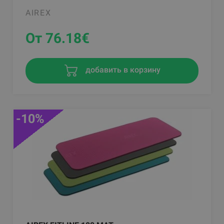
AIREX
От 76.18
€
добавить в корзину
-10%