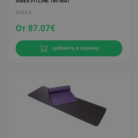
AIREX FITLINE 180 MAT
AIREX
От 87.07
€
добавить в корзину