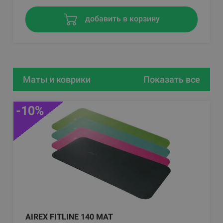
добавить в корзину
Маты и коврики
Показать все
-10%
AIREX FITLINE 140 MAT