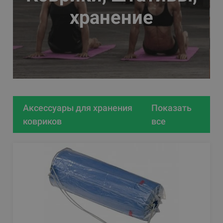
хранение
Аксессуары для хранения
Показать
ковриков
все