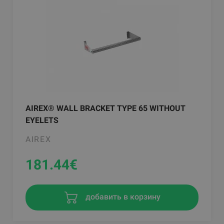
AIREX® WALL BRACKET TYPE 65 WITHOUT
EYELETS
AIREX
181.44
€
добавить в корзину