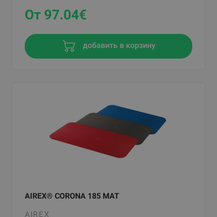
От 97.04
€
добавить в корзину
AIREX® CORONA 185 MAT
AIREX