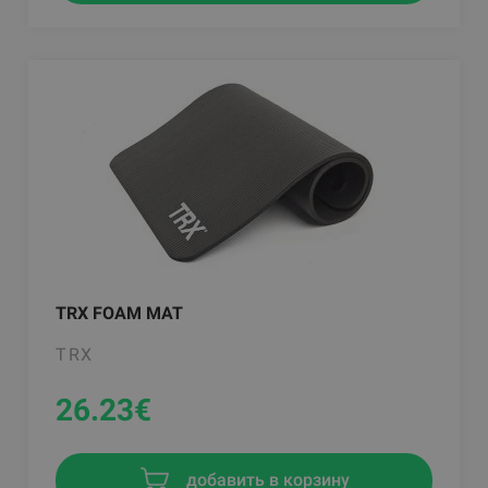
TRX FOAM MAT
TRX
26.23
€
добавить в корзину