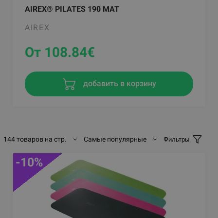
AIREX® PILATES 190 MAT
AIREX
От 108.84
€
добавить в корзину
144 товаров на стр.
Самые популярные
Фильтры
-10%