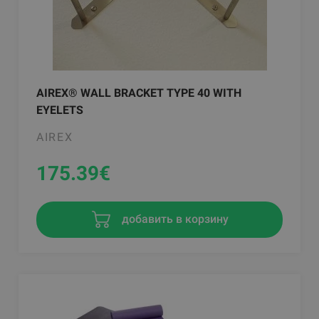
AIREX® WALL BRACKET TYPE 40 WITH
EYELETS
AIREX
175.39
€
добавить в корзину