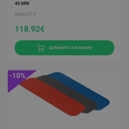
40 MM
GRAVITY
118.92
€
добавить в корзину
-10%