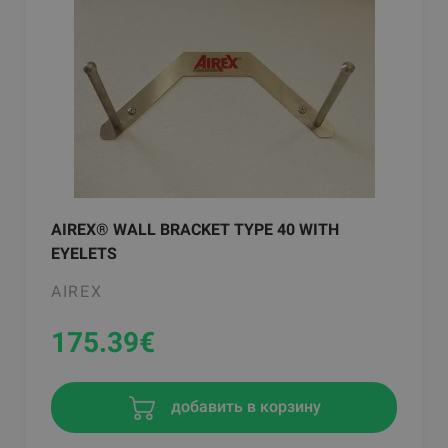
AIREX® WALL BRACKET TYPE 40 WITH
EYELETS
AIREX
175.39
€
добавить в корзину