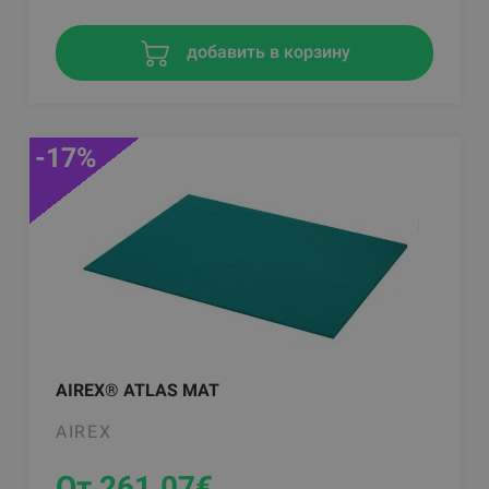
добавить в корзину
-17%
AIREX® ATLAS MAT
AIREX
От 261.07
€