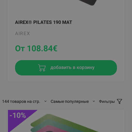
AIREX® PILATES 190 MAT
AIREX
От 108.84
€
добавить в корзину
144 товаров на стр.
Самые популярные
Фильтры
-10%