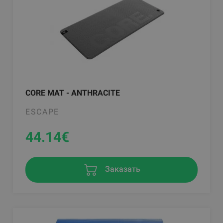
CORE MAT - ANTHRACITE
ESCAPE
44.14
€
Заказать