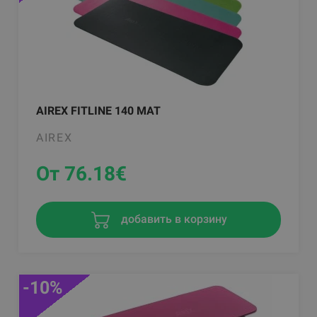
AIREX FITLINE 140 MAT
AIREX
От 76.18
€
добавить в корзину
-10%