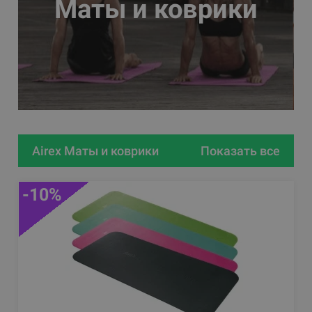
Маты и коврики
Airex Маты и коврики
Показать все
-10%