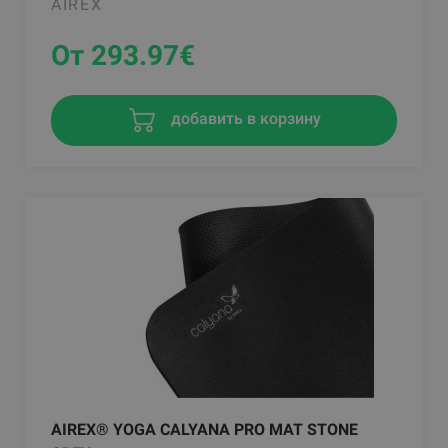
AIREX
От 293.97
€
добавить в корзину
AIREX® YOGA CALYANA PRO MAT STONE