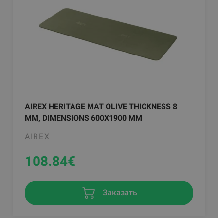
AIREX HERITAGE MAT OLIVE THICKNESS 8
MM, DIMENSIONS 600X1900 MM
AIREX
108.84
€
Заказать