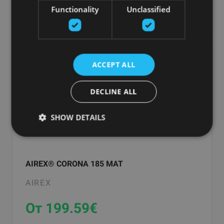
добавить в корзину
Functionality
Unclassified
ACCEPT ALL
DECLINE ALL
SHOW DETAILS
AIREX® CORONA 185 MAT
AIREX
От 199.59
€