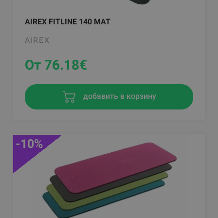
AIREX FITLINE 140 MAT
AIREX
От 76.18
€
добавить в корзину
-10%