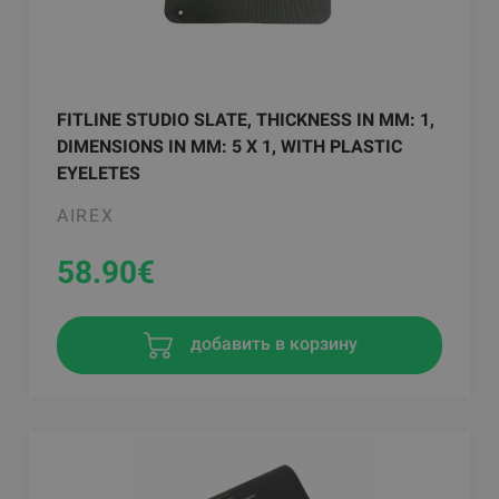
FITLINE STUDIO SLATE, THICKNESS IN MM: 1,
DIMENSIONS IN MM: 5 X 1, WITH PLASTIC
EYELETES
AIREX
58.90
€
добавить в корзину