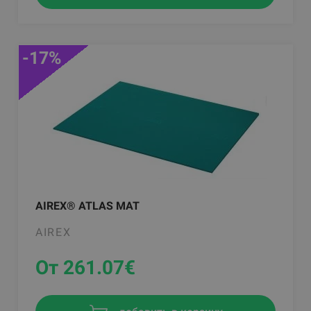
-17%
AIREX® ATLAS MAT
AIREX
От 261.07
€