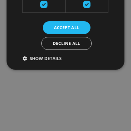
ACCEPT ALL
DECLINE ALL
SHOW DETAILS