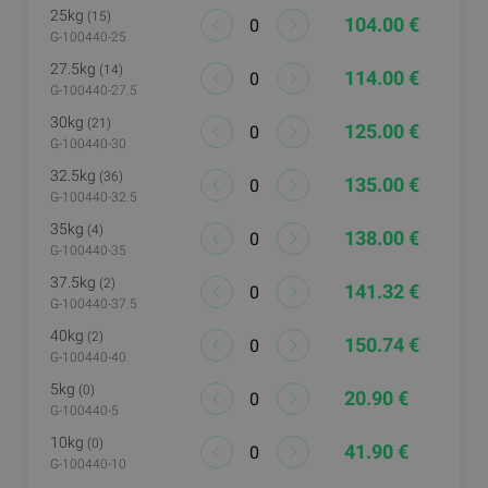
25kg
(15)
104.00 €
G-100440-25
27.5kg
(14)
114.00 €
G-100440-27.5
30kg
(21)
125.00 €
G-100440-30
32.5kg
(36)
135.00 €
G-100440-32.5
35kg
(4)
138.00 €
G-100440-35
37.5kg
(2)
141.32 €
G-100440-37.5
40kg
(2)
150.74 €
G-100440-40
5kg
(0)
20.90 €
G-100440-5
10kg
(0)
41.90 €
G-100440-10