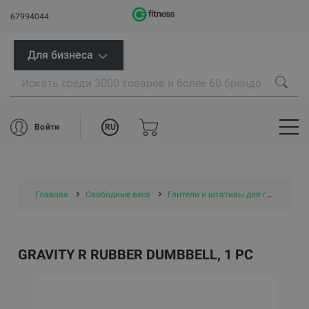
67994044
Для бизнеса
RU
Войти
Главная
Свободные веса
Гантели и штативы для гантелей
GRAVITY R RUBBER DUMBBELL, 1 PC