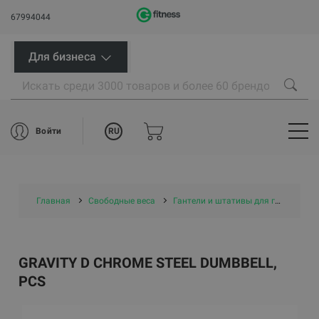
67994044
Для бизнеса
RU
Войти
Главная
Свободные веса
Гантели и штативы для гантелей
GRAVITY D CHROME STEEL DUMBBELL,
PCS