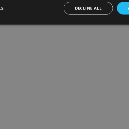
LS
DECLINE ALL