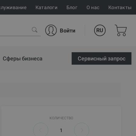
служивание
Каталоги
Блог
О нас
Контакты
RU
Войти
Сферы бизнеса
Cервисный запрос
КОЛИЧЕСТВО