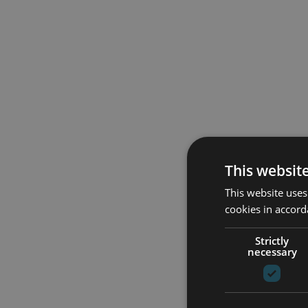
This websit
This website uses
cookies in accord
Strictly
necessary