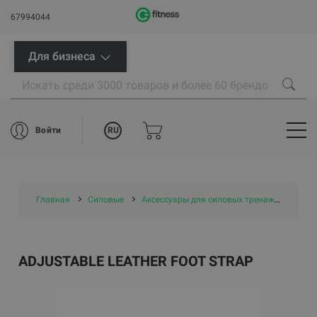
67994044
Для бизнеса
RU
Войти
Главная
Силовые
Аксессуары для силовых тренажеров
A
ADJUSTABLE LEATHER FOOT STRAP