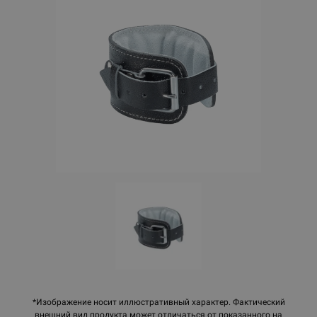
*Изображение носит иллюстративный характер. Фактический
внешний вид продукта может отличаться от показанного на