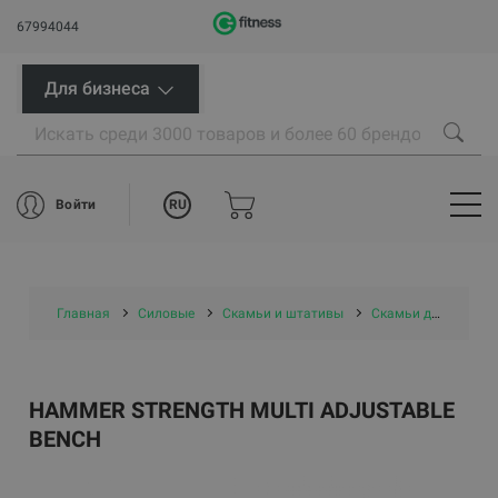
67994044
Для бизнеса
RU
Войти
Главная
Силовые
Скамьи и штативы
Скамьи для тренировок со свободными весами
HAMMER STRENGTH MULTI ADJUSTABLE
BENCH