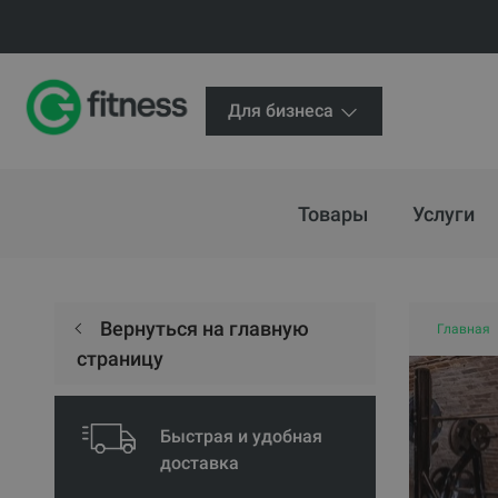
Для бизнеса
Товары
Услуги
Вернуться на главную
Главная
страницу
Быстрая и удобная
доставка