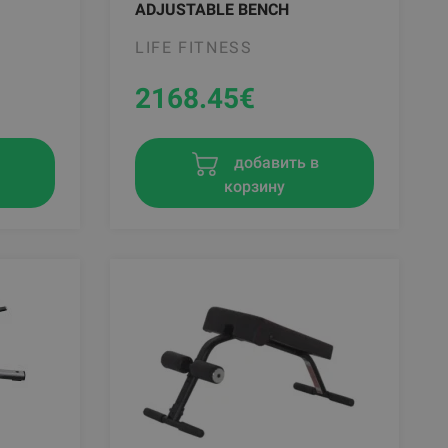
ADJUSTABLE BENCH
LIFE FITNESS
2168.45
€
в
добавить в
корзину