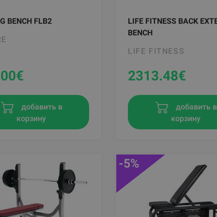
G BENCH FLB2
LIFE FITNESS BACK EXT
BENCH
RE
LIFE FITNESS
.00
€
2313.48
€
добавить в
добавить 
корзину
корзину
-5%