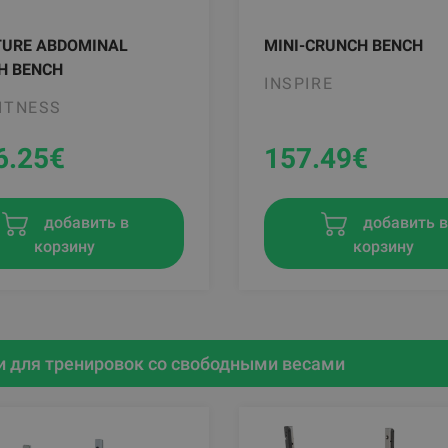
TURE ABDOMINAL
MINI-CRUNCH BENCH
H BENCH
INSPIRE
FITNESS
6.25
€
157.49
€
добавить в
добавить 
корзину
корзину
 для тренировок со свободными весами