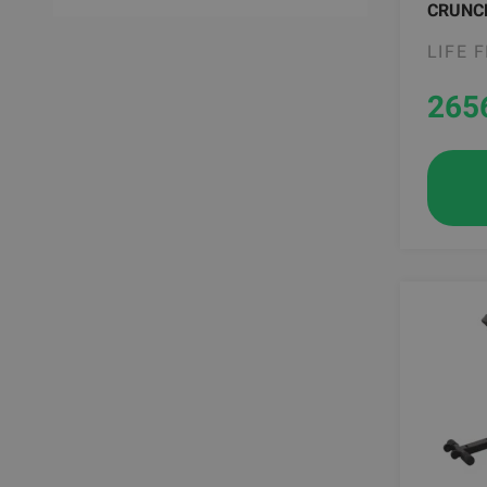
CRUNC
LIFE 
265