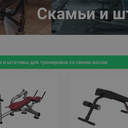
Скамьи и ш
 и штативы для тренировок со своим весом