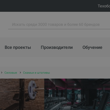
Техоб
Все проекты
Производители
Обучение
Силовые
Скамьи и штативы