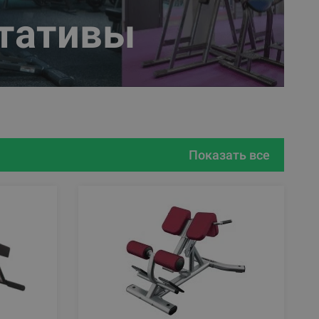
тативы
Показать все