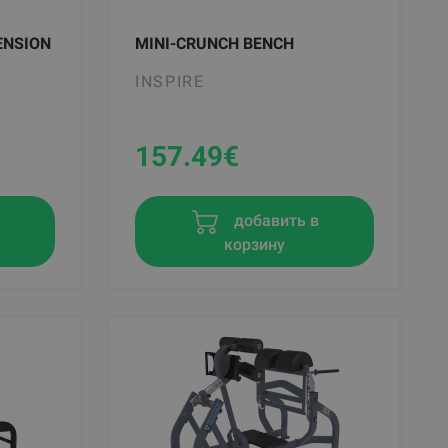
ENSION
MINI-CRUNCH BENCH
INSPIRE
157.49
€
в
добавить в
корзину