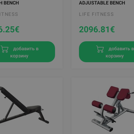
H BENCH
ADJUSTABLE BENCH
FITNESS
LIFE FITNESS
6.25
€
2096.81
€
добавить в
добавить 
корзину
корзину