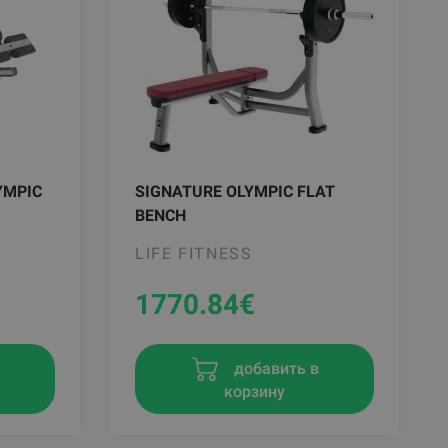
YMPIC
SIGNATURE OLYMPIC FLAT
BENCH
LIFE FITNESS
1770.84
€
в
добавить в
корзину