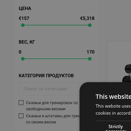
ЦЕНА
€157
€5,318
ВЕС, КГ
0
170
КАТЕГОРИЯ ПРОДУКТОВ
This websit
Скамьи для тренировок со
This website uses
свободными весами
HAMME
cookies in accord
Скамьи и штативы для тренировок
BENCH
со своим весом
Strictly
LIFE 
necessary