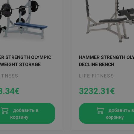
R STRENGTH OLYMPIC
HAMMER STRENGTH OL
 WEIGHT STORAGE
DECLINE BENCH
FITNESS
LIFE FITNESS
3.34
€
3232.31
€
добавить в
добавить 
корзину
корзину