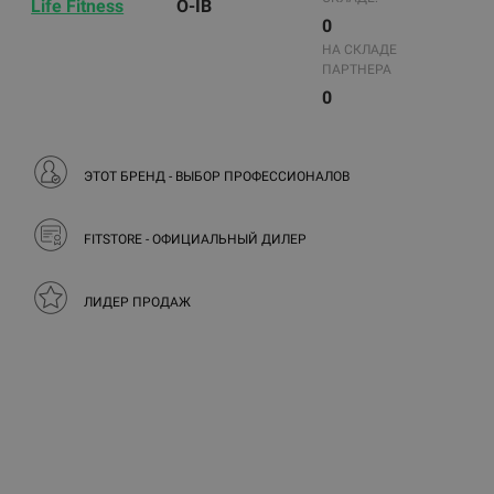
Life Fitness
O-IB
0
НА СКЛАДЕ
ПАРТНЕРА
0
ЭТОТ БРЕНД - ВЫБОР ПРОФЕССИОНАЛОВ
FITSTORE - ОФИЦИАЛЬНЫЙ ДИЛЕР
ЛИДЕР ПРОДАЖ