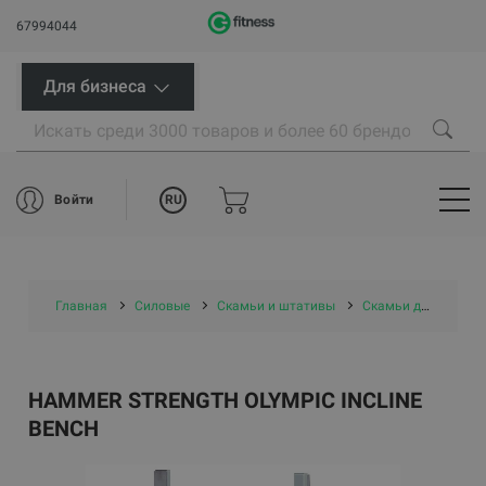
67994044
Для бизнеса
RU
Войти
Главная
Силовые
Скамьи и штативы
Скамьи для тренировок со свободными весами
HAMMER STRENGTH OLYMPIC INCLINE
BENCH