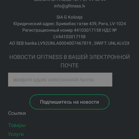
info@gfitness.lv
SIA G Kolizejs
Юридический адрес: Бривибас гатве 439, Рига, LV-1024
Регистрационный номер 44103017158 НДС №
LV44103017158
АО SEB banka LV92UNLA0004007467819 , SWIFT: UNLALV2X
НОВОСТИ GFITNESS В ВАШЕЙ ЭЛЕКТРОННОЙ
ПОЧТЕ
Подпишитесь на новости
Ссылки
Товары
Услуги