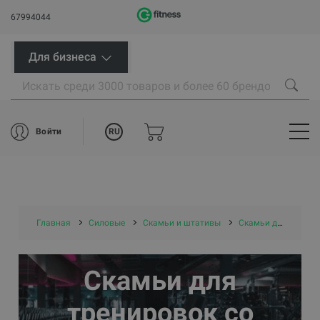
67994044
Для бизнеса
RU
Войти
Главная
Силовые
Скамьи и штативы
Скамьи для тренировок со свободными весами
Скамьи для
тренировок со