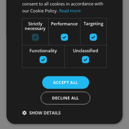
consent to all cookies in accordance with
our Cookie Policy.
Read more
Strictly
Performance
Targeting
necessary
Functionality
Unclassified
ACCEPT ALL
DECLINE ALL
SHOW DETAILS