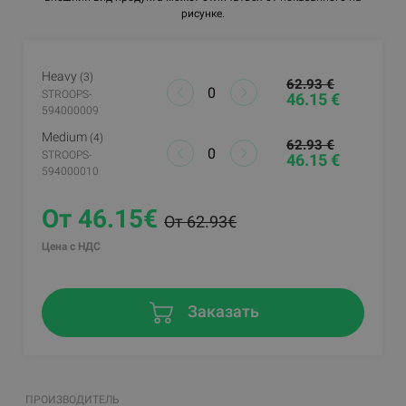
рисунке.
Heavy
(3)
62.93 €
STROOPS-
46.15 €
594000009
Medium
(4)
62.93 €
STROOPS-
46.15 €
594000010
От 46.15€
От 62.93€
Цена с НДС
Заказать
ПРОИЗВОДИТЕЛЬ