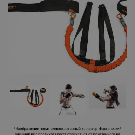
*Изображение носит иллюстративный характер. Фактический
внешний вид продукта может отличаться от показанного на