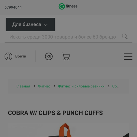
67994044
Для бизнеса
RU
Войти
Главная
Фитнес
Фитнес и силовые резинки
Cobra w/ clips & Punch cuffs
COBRA W/ CLIPS & PUNCH CUFFS