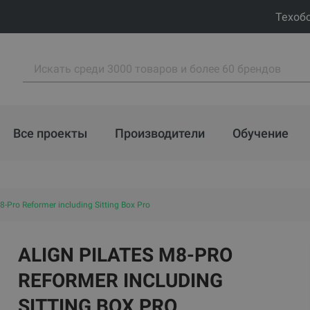
Техоб
Все проекты
Производители
Обучение
8-Pro Reformer including Sitting Box Pro
ALIGN PILATES M8-PRO
REFORMER INCLUDING
SITTING BOX PRO