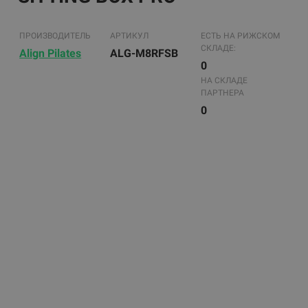
ПРОИЗВОДИТЕЛЬ
АРТИКУЛ
ЕСТЬ НА РИЖСКОМ
СКЛАДЕ:
Align Pilates
ALG-M8RFSB
0
НА СКЛАДЕ
ПАРТНЕРА
0