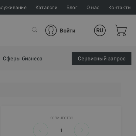
служивание
Каталоги
Блог
О нас
Контакты
RU
Войти
Сферы бизнеса
Cервисный запрос
КОЛИЧЕСТВО