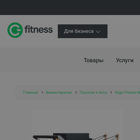
Для бизнеса
Товары
Услуги
Главная
Физиотерапия
Пилатес и йога
Align Pilates M