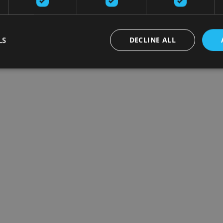
LS
DECLINE ALL