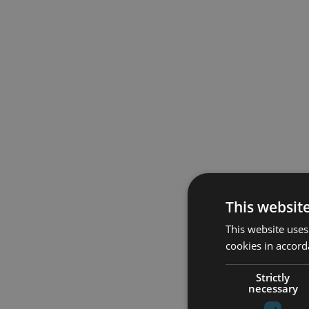
This websit
This website uses
cookies in accord
Strictly
necessary