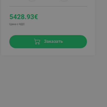
5428.93€
Цена с НДС
Заказать