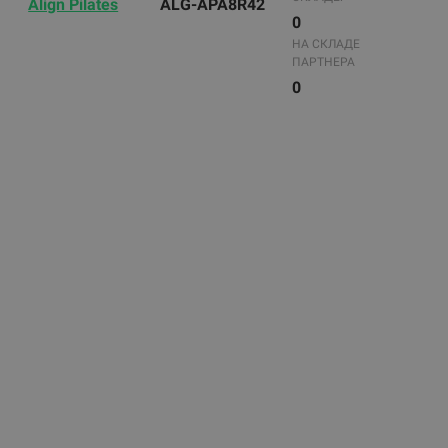
Align Pilates
ALG-APA8R42
0
НА СКЛАДЕ
ПАРТНЕРА
0