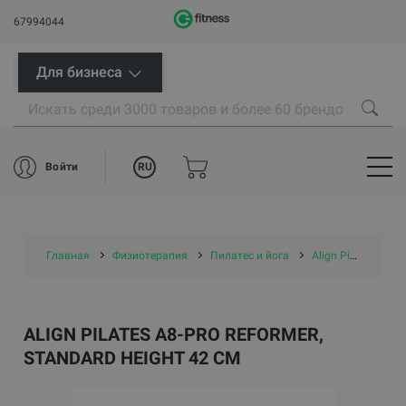
67994044
Для бизнеса
RU
Войти
Главная
Физиотерапия
Пилатес и йога
Align Pilates A8-Pro Reformer, standard height 42 cm
ALIGN PILATES A8-PRO REFORMER,
STANDARD HEIGHT 42 CM