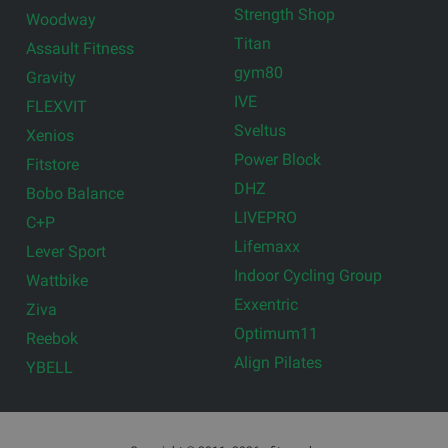
Strength Shop
Woodway
Titan
Assault Fitness
gym80
Gravity
IVE
FLEXVIT
Sveltus
Xenios
Power Block
Fitstore
DHZ
Bobo Balance
LIVEPRO
C+P
Lifemaxx
Lever Sport
Indoor Cycling Group
Wattbike
Exxentric
Ziva
Optimum11
Reebok
Align Pilates
YBELL