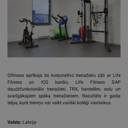
Gfitness aprīkoja šo korporatīvo trenažieru zāli ar Life
Fitness un ICG kardio, Life Fitness DAP
daudzfunkcionālo trenažieri, TRX, hantelēm, solu un
svarīgākajiem spēka trenažieriem. Rezultāts ir gaiša
telpa, kurā treniņu var veikt vairāki kolēģi vienlaikus.
Valsts:
Latvija