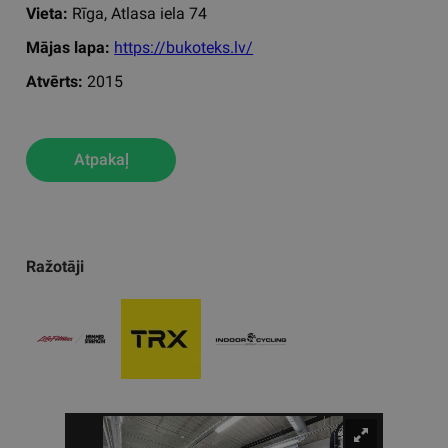
Vieta:
Rīga, Atlasa iela 74
Mājas lapa:
https://bukoteks.lv/
Atvērts:
2015
Atpakaļ
Ražotāji