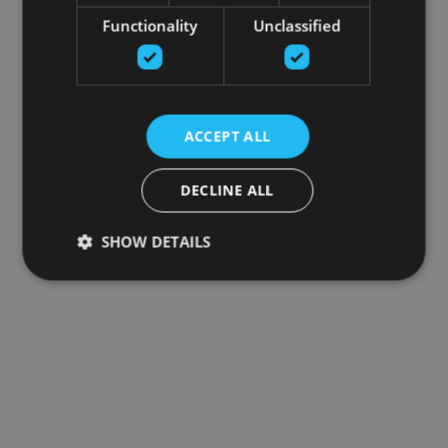
Functionality
Unclassified
ACCEPT ALL
DECLINE ALL
SHOW DETAILS