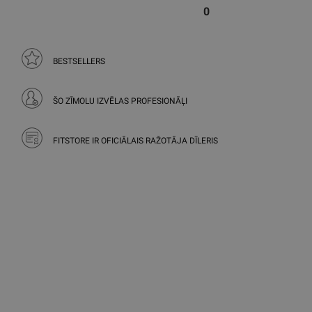
0
BESTSELLERS
ŠO ZĪMOLU IZVĒLAS PROFESIONĀĻI
FITSTORE IR OFICIĀLAIS RAŽOTĀJA DĪLERIS