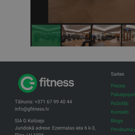
Saites
Preces
Pakalpoju
Tālrunis: +371 67 99 40 44
Ražotāji
info@gfitness.lv
Kontakti
Blogs
SIA G Kolizejs
Juridiskā adrese: Ezermalas iela 6 k-3,
Privātuma p