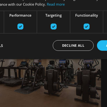
ance with our Cookie Policy.
Read more
Performance
Targeting
Functionality
LS
DECLINE ALL