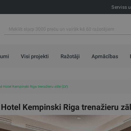
Serviss 
jumi
Visi projekti
Ražotāji
Apmācības
d Hotel Kempinski Riga trenažieru zāle (LV)
Hotel Kempinski Riga trenažieru zāl