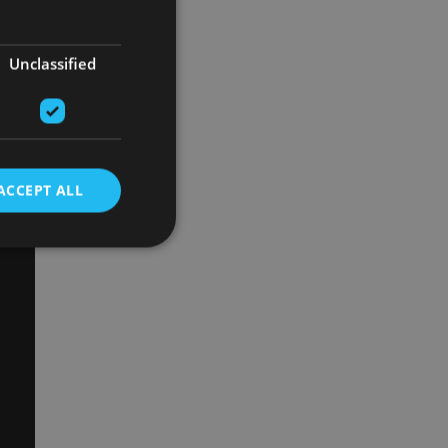
Unclassified
ACCEPT ALL