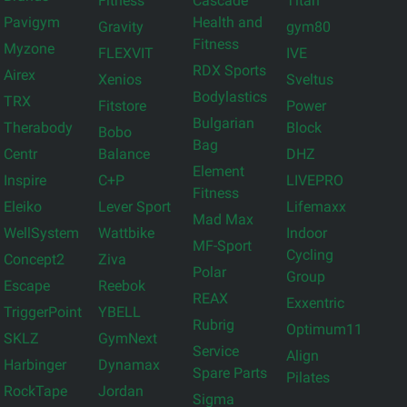
Fitness
Cascade
Titan
Pavigym
Health and
Gravity
gym80
Fitness
Myzone
FLEXVIT
IVE
RDX Sports
Airex
Xenios
Sveltus
Bodylastics
TRX
Fitstore
Power
Bulgarian
Therabody
Block
Bobo
Bag
Centr
Balance
DHZ
Element
Inspire
C+P
LIVEPRO
Fitness
Eleiko
Lever Sport
Lifemaxx
Mad Max
WellSystem
Wattbike
Indoor
MF-Sport
Cycling
Concept2
Ziva
Polar
Group
Escape
Reebok
REAX
Exxentric
TriggerPoint
YBELL
Rubrig
Optimum11
SKLZ
GymNext
Service
Align
Harbinger
Dynamax
Spare Parts
Pilates
RockTape
Jordan
Sigma