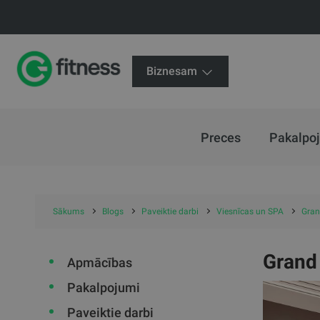
Biznesam
Preces
Pakalpo
Sākums
Blogs
Paveiktie darbi
Viesnīcas un SPA
Gran
Grand 
Apmācības
Pakalpojumi
Paveiktie darbi