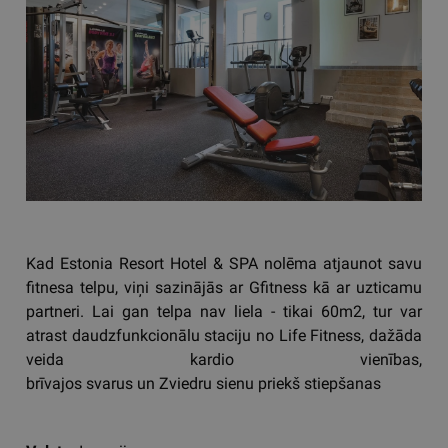
Kad Estonia Resort Hotel & SPA nolēma atjaunot savu
fitnesa telpu, viņi sazinājās ar Gfitness kā ar uzticamu
partneri. Lai gan telpa nav liela - tikai 60m2, tur var
atrast daudzfunkcionālu staciju no Life Fitness, dažāda
veida kardio vienības,
brīvajos svarus un Zviedru sienu priekš stiepšanas