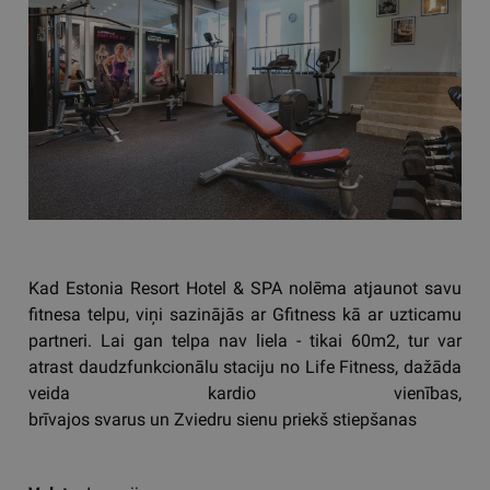
Kad Estonia Resort Hotel & SPA nolēma atjaunot savu
fitnesa telpu, viņi sazinājās ar Gfitness kā ar uzticamu
partneri. Lai gan telpa nav liela - tikai 60m2, tur var
atrast daudzfunkcionālu staciju no Life Fitness, dažāda
veida kardio vienības,
brīvajos svarus un Zviedru sienu priekš stiepšanas