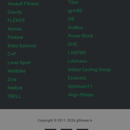
Titan
Assault Fitness
gym80
Gravity
IVE
FLEXVIT
Sveltus
Xenios
Power Block
Fitstore
DHZ
Bobo Balance
LIVEPRO
C+P
Lifemaxx
Lever Sport
Indoor Cycling Group
Wattbike
Exxentric
Ziva
Optimum11
Reebok
Align Pilates
YBELL
Copyright © 2011- 2026 gfitness.lv