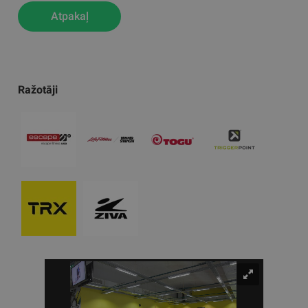
Atpakaļ
Ražotāji