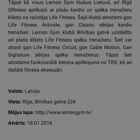
Tāpat kā visus Lemon Gym klubus Lietuvā, arī Rīgā
Gfitness aprīkojis ar plašu kardio un spēka trenažieru
klāstu no ražotāja Life Fitness. Šajā klubā atrodami gan
Life Fitness Activate, gan Classic sērijas kardio
trenažieri. Lemon Gym klubā Brīvības gatvē uzstādīts
arī plašs klāsts Life Fitness spēka trenažieru. Šeit var
atrast gan Life Fitness Circuit, gan Cable Motion, Gan
Signature sērijas spēka trenažierus. Tāpat šeit
atrodams funkcionālā treniņa aprīkojums no TRX, kā ari
dažādi fitnesa aksesuāri.
Valsts:
Latvija
Vieta:
Rīga, Brīvības gatve 224
Mājas lapa:
http://www.lemongym.lv/
Atvērts:
18.01.2016.