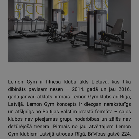
Lemon Gym ir fitnesa klubu tīkls Lietuvā, kas tika
dibināts pavisam nesen – 2014. gadā un jau 2016.
gada janvārī atklāts pirmais Lemon Gym klubs arī Rīgā,
Latvijā. Lemon Gym koncepts ir diezgan neraksturīgs
un atšķirīgs no Baltijas valstīm ierastā formāta – šajos
klubos nav pieejamas grupu nodarbības un zālēs nav
dežūrējošā trenera. Pirmais no jau atvērtajiem Lemon
Gym klubiem Latvijā atrodas Rīgā, Brīvības gatvē 224.