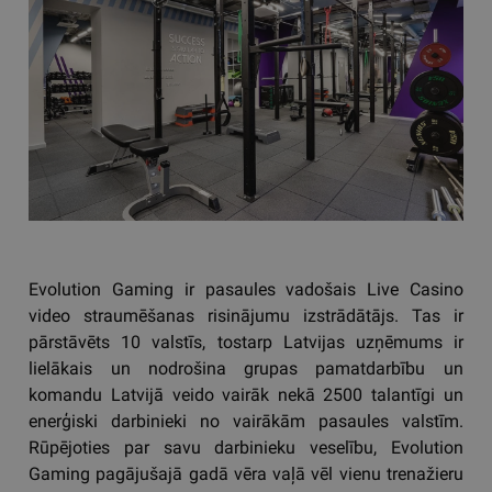
Evolution Gaming ir pasaules vadošais Live Casino
video straumēšanas risinājumu izstrādātājs. Tas ir
pārstāvēts 10 valstīs, tostarp Latvijas uzņēmums ir
lielākais un nodrošina grupas pamatdarbību un
komandu Latvijā veido vairāk nekā 2500 talantīgi un
enerģiski darbinieki no vairākām pasaules valstīm.
Rūpējoties par savu darbinieku veselību, Evolution
Gaming pagājušajā gadā vēra vaļā vēl vienu trenažieru