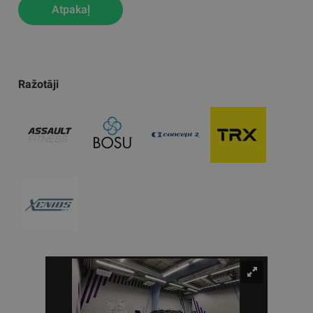
Atpakaļ
Ražotāji