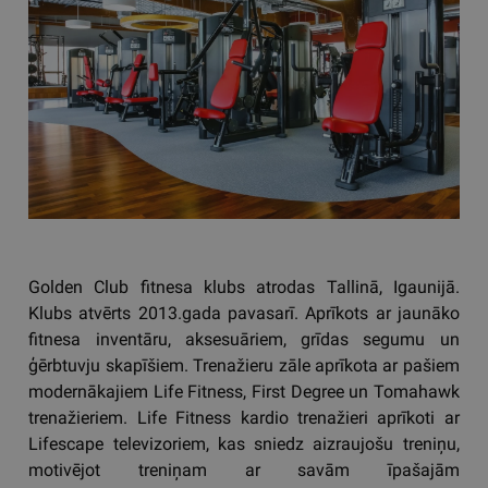
Golden Club fitnesa klubs atrodas Tallinā, Igaunijā.
Klubs atvērts 2013.gada pavasarī. Aprīkots ar jaunāko
fitnesa inventāru, aksesuāriem, grīdas segumu un
ģērbtuvju skapīšiem. Trenažieru zāle aprīkota ar pašiem
modernākajiem Life Fitness, First Degree un Tomahawk
trenažieriem. Life Fitness kardio trenažieri aprīkoti ar
Lifescape televizoriem, kas sniedz aizraujošu treniņu,
motivējot treniņam ar savām īpašajām