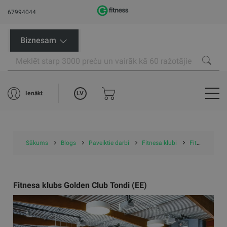
67994044
Biznesam
LV
Ienākt
Sākums
Blogs
Paveiktie darbi
Fitnesa klubi
Fitnesa klubs Golden Club Tondi (EE)
Fitnesa klubs Golden Club Tondi (EE)