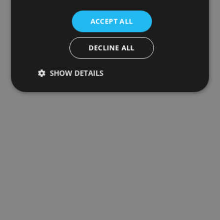
ACCEPT ALL
DECLINE ALL
SHOW DETAILS