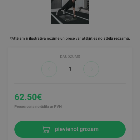
*Attēlam ir ilustratīva nozīme un prece var atšķirties no attēlā redzamā.
DAUDZUMS
62.50€
Preces cena norādīta ar PVN
pievienot grozam