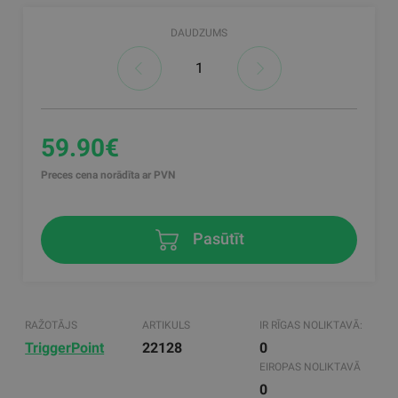
DAUDZUMS
59.90€
Preces cena norādīta ar PVN
Pasūtīt
RAŽOTĀJS
ARTIKULS
IR RĪGAS NOLIKTAVĀ:
TriggerPoint
22128
0
EIROPAS NOLIKTAVĀ
0