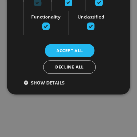
Functionality
Unclassified
ACCEPT ALL
DECLINE ALL
SHOW DETAILS