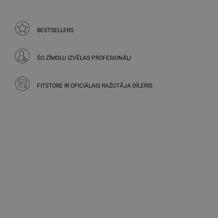
BESTSELLERS
ŠO ZĪMOLU IZVĒLAS PROFESIONĀĻI
FITSTORE IR OFICIĀLAIS RAŽOTĀJA DĪLERIS