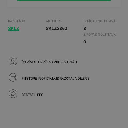
RAŽOTĀJS
ARTIKULS
IR RĪGAS NOLIKTAVĀ:
SKLZ
SKLZ2860
8
EIROPAS NOLIKTAVĀ
0
ŠO ZĪMOLU IZVĒLAS PROFESIONĀĻI
FITSTORE IR OFICIĀLAIS RAŽOTĀJA DĪLERIS
BESTSELLERS