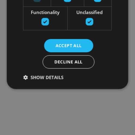
Functionality
Unclassified
ACCEPT ALL
DECLINE ALL
SHOW DETAILS