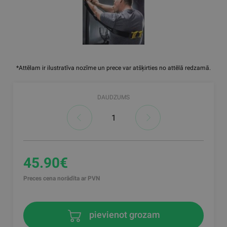
*Attēlam ir ilustratīva nozīme un prece var atšķirties no attēlā redzamā.
DAUDZUMS
45.90€
Preces cena norādīta ar PVN
pievienot grozam