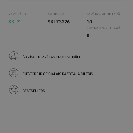
RAŽOTĀJS
ARTIKULS
IR RĪGAS NOLIKTAVĀ:
SKLZ
SKLZ3226
10
EIROPAS NOLIKTAVĀ
0
ŠO ZĪMOLU IZVĒLAS PROFESIONĀĻI
FITSTORE IR OFICIĀLAIS RAŽOTĀJA DĪLERIS
BESTSELLERS