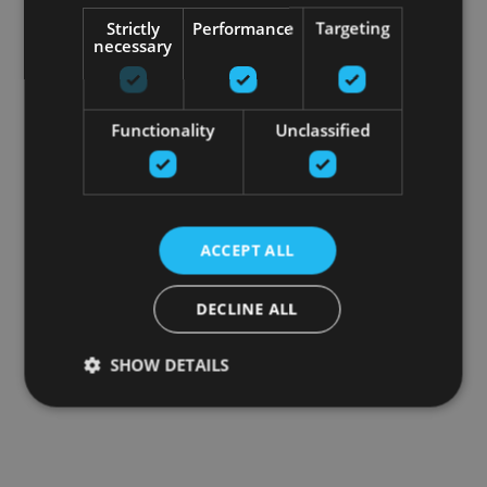
Strictly
Performance
Targeting
necessary
Functionality
Unclassified
ACCEPT ALL
DECLINE ALL
SHOW DETAILS