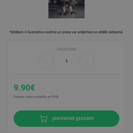
*Attēlam ir ilustratīva nozīme un prece var atšķirties no attēlā redzamā.
DAUDZUMS
9.90€
Preces cena norādīta ar PVN
pievienot grozam