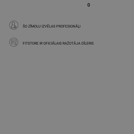
0
ŠO ZĪMOLU IZVĒLAS PROFESIONĀĻI
FITSTORE IR OFICIĀLAIS RAŽOTĀJA DĪLERIS