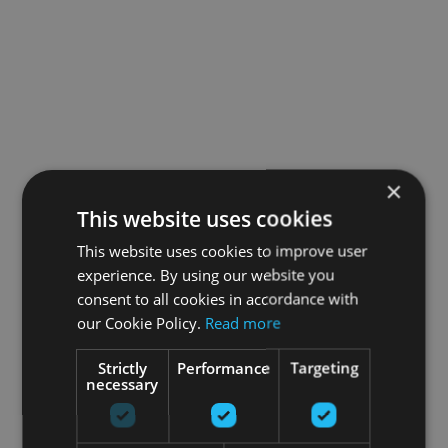
×
This website uses cookies
This website uses cookies to improve user
experience. By using our website you
consent to all cookies in accordance with
our Cookie Policy.
Read more
Strictly
Performance
Targeting
necessary