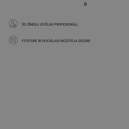
0
ŠO ZĪMOLU IZVĒLAS PROFESIONĀĻI
FITSTORE IR OFICIĀLAIS RAŽOTĀJA DĪLERIS