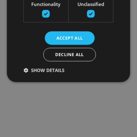
Functionality
Unclassified
ACCEPT ALL
DECLINE ALL
SHOW DETAILS