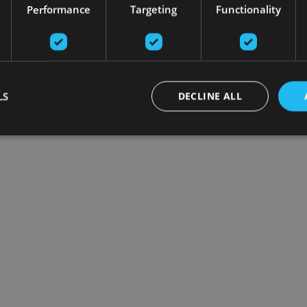
Performance
Targeting
Functionality
LS
DECLINE ALL