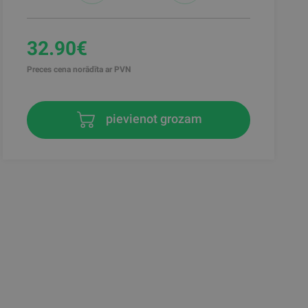
32.90€
Preces cena norādīta ar PVN
pievienot grozam