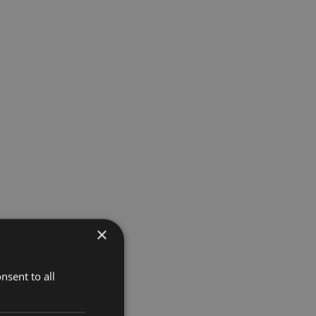
×
nsent to all