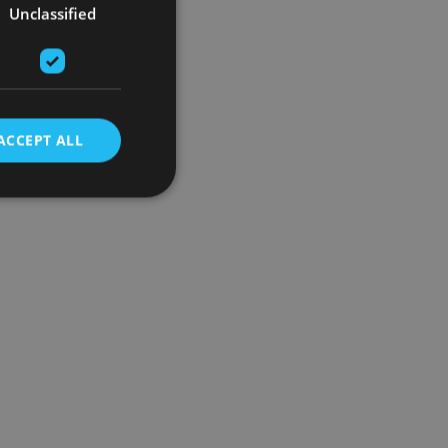
Unclassified
ACCEPT ALL