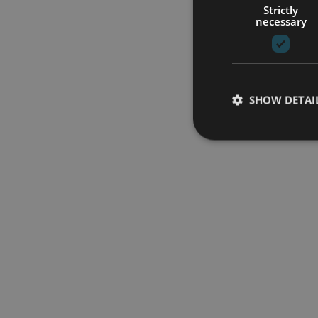
Strictly
necessary
SHOW DETAI