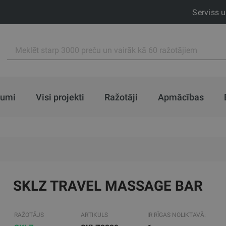
Serviss 
jumi
Visi projekti
Ražotāji
Apmācības
SKLZ TRAVEL MASSAGE BAR
RAŽOTĀJS
ARTIKULS
IR RĪGAS NOLIKTAVĀ: