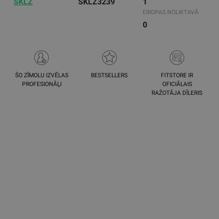
SKLZ
SKLZ3239
1
EIROPAS NOLIKTAVĀ
0
ŠO ZĪMOLU IZVĒLAS
BESTSELLERS
FITSTORE IR
PROFESIONĀĻI
OFICIĀLAIS
RAŽOTĀJA DĪLERIS