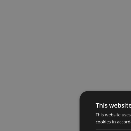
This websit
This website uses
cookies in accord