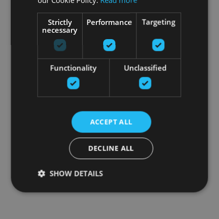
Strictly
Performance
Targeting
necessary
Functionality
Unclassified
ACCEPT ALL
DECLINE ALL
SHOW DETAILS