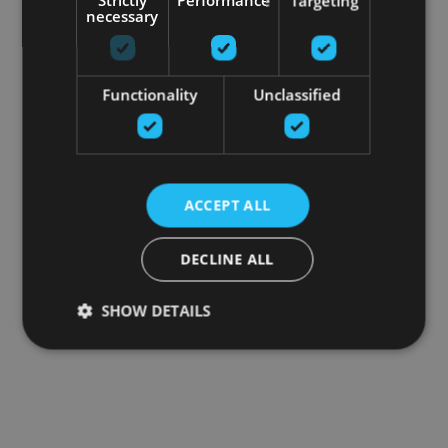
Strictly
Performance
Targeting
necessary
Functionality
Unclassified
ACCEPT ALL
DECLINE ALL
SHOW DETAILS