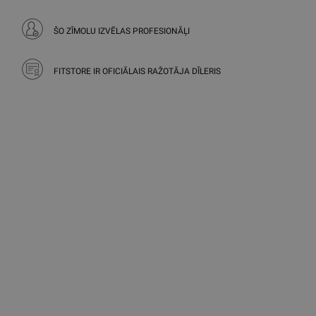
ŠO ZĪMOLU IZVĒLAS PROFESIONĀĻI
FITSTORE IR OFICIĀLAIS RAŽOTĀJA DĪLERIS