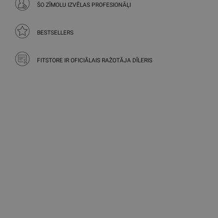
ŠO ZĪMOLU IZVĒLAS PROFESIONĀĻI
BESTSELLERS
FITSTORE IR OFICIĀLAIS RAŽOTĀJA DĪLERIS