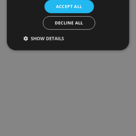
ACCEPT ALL
DECLINE ALL
SHOW DETAILS