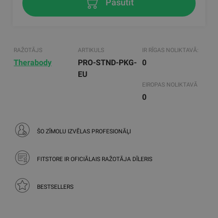
Pasūtīt
RAŽOTĀJS
ARTIKULS
IR RĪGAS NOLIKTAVĀ:
Therabody
PRO-STND-PKG-
0
EU
EIROPAS NOLIKTAVĀ
0
ŠO ZĪMOLU IZVĒLAS PROFESIONĀĻI
FITSTORE IR OFICIĀLAIS RAŽOTĀJA DĪLERIS
BESTSELLERS