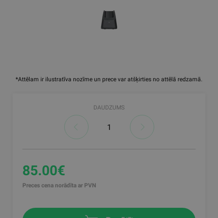
*Attēlam ir ilustratīva nozīme un prece var atšķirties no attēlā redzamā.
DAUDZUMS
85.00€
Preces cena norādīta ar PVN