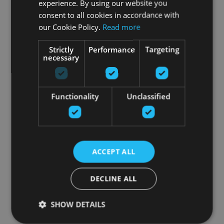
experience. By using our website you
consent to all cookies in accordance with
our Cookie Policy.
Read more
Strictly
Performance
Targeting
necessary
Functionality
Unclassified
ACCEPT ALL
DECLINE ALL
SHOW DETAILS