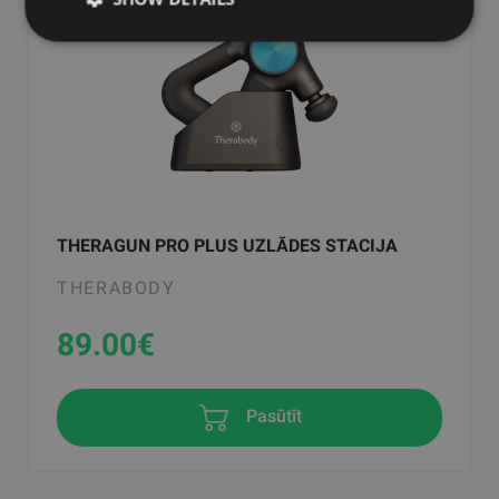
THERAGUN PRO PLUS UZLĀDES STACIJA
THERABODY
89.00
€
Pasūtīt