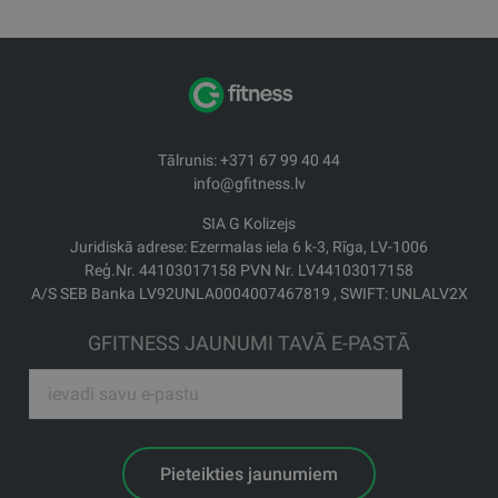
Tālrunis: +371 67 99 40 44
info@gfitness.lv
SIA G Kolizejs
Juridiskā adrese: Ezermalas iela 6 k-3, Rīga, LV-1006
Reģ.Nr. 44103017158 PVN Nr. LV44103017158
A/S SEB Banka LV92UNLA0004007467819 , SWIFT: UNLALV2X
GFITNESS JAUNUMI TAVĀ E-PASTĀ
Pieteikties jaunumiem