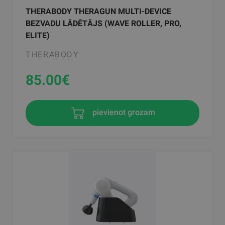
THERABODY THERAGUN MULTI-DEVICE
BEZVADU LĀDĒTĀJS (WAVE ROLLER, PRO,
ELITE)
THERABODY
85.00
€
pievienot grozam