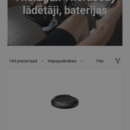
lādētāji, baterijas
144 preces lapā
Vispopulārākais
Filtri