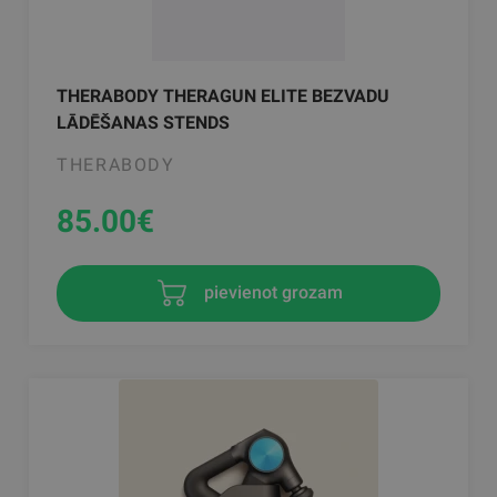
THERABODY THERAGUN ELITE BEZVADU
LĀDĒŠANAS STENDS
THERABODY
85.00
€
pievienot grozam