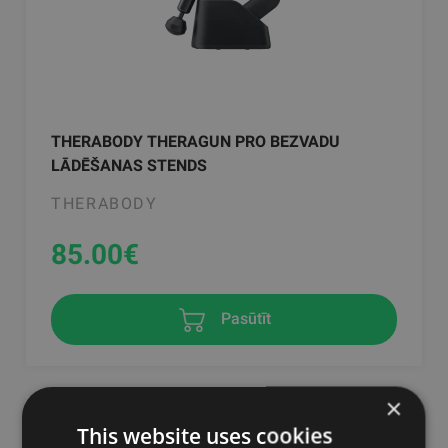
THERABODY THERAGUN PRO BEZVADU
LĀDĒŠANAS STENDS
THERABODY
85.00
€
Pasūtīt
×
This website uses cookies