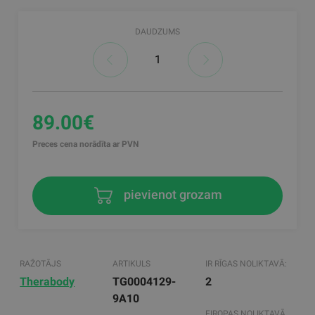
DAUDZUMS
89.00€
Preces cena norādīta ar PVN
pievienot grozam
RAŽOTĀJS
ARTIKULS
IR RĪGAS NOLIKTAVĀ:
Therabody
TG0004129-
2
9A10
EIROPAS NOLIKTAVĀ