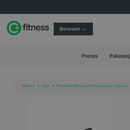
Biznesam
Preces
Pakalpo
Sākums
Fizio
Therabody RecoveryAir kompresijas sistēmas