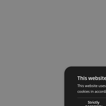
This websit
This website uses
cookies in accord
Strictly
necessary