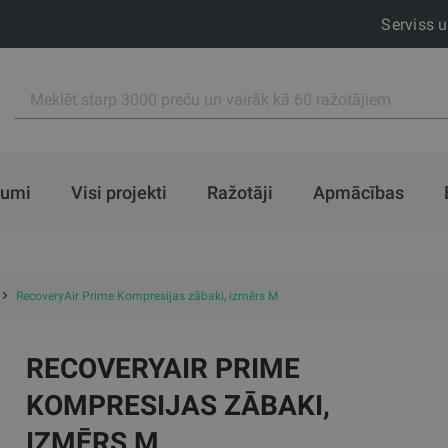
Serviss 
jumi
Visi projekti
Ražotāji
Apmācības
RecoveryAir Prime Kompresijas zābaki, izmērs M
RECOVERYAIR PRIME
KOMPRESIJAS ZĀBAKI,
IZMĒRS M