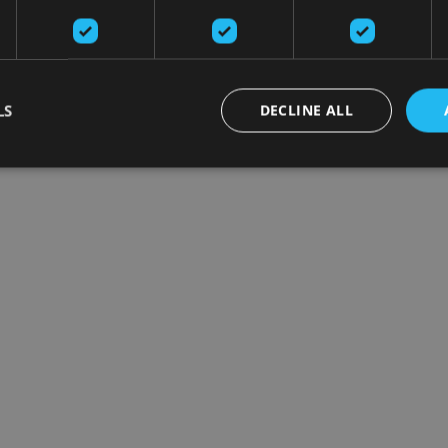
LS
DECLINE ALL