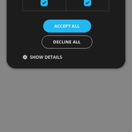
ACCEPT ALL
DECLINE ALL
SHOW DETAILS