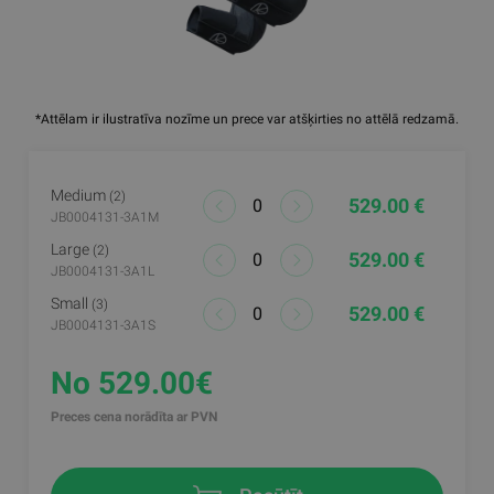
*Attēlam ir ilustratīva nozīme un prece var atšķirties no attēlā redzamā.
Medium
(2)
529.00 €
JB0004131-3A1M
Large
(2)
529.00 €
JB0004131-3A1L
Small
(3)
529.00 €
JB0004131-3A1S
No 529.00€
Preces cena norādīta ar PVN