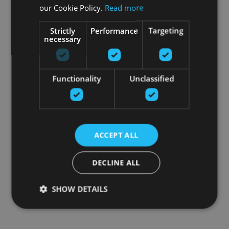
our Cookie Policy.
Read more
Strictly
Performance
Targeting
necessary
Functionality
Unclassified
ACCEPT ALL
DECLINE ALL
SHOW DETAILS