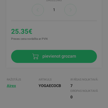
DAUDZUMS
25.35€
Preces cena norādīta ar PVN
pievienot grozam
RAŽOTĀJS
ARTIKULS
IR RĪGAS NOLIKTAVĀ:
Airex
YOGAECOCB
7
EIROPAS NOLIKTAVĀ
0