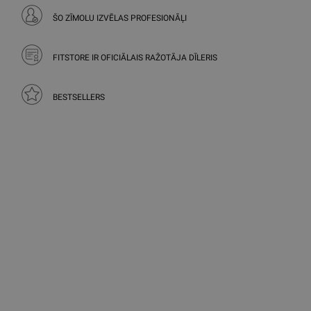
ŠO ZĪMOLU IZVĒLAS PROFESIONĀĻI
FITSTORE IR OFICIĀLAIS RAŽOTĀJA DĪLERIS
BESTSELLERS