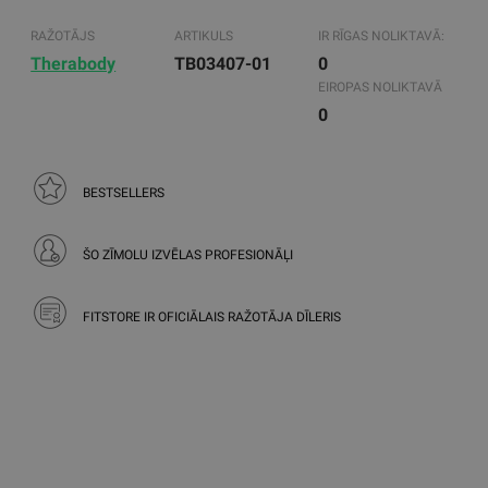
RAŽOTĀJS
ARTIKULS
IR RĪGAS NOLIKTAVĀ:
Therabody
TB03407-01
0
EIROPAS NOLIKTAVĀ
0
BESTSELLERS
ŠO ZĪMOLU IZVĒLAS PROFESIONĀĻI
FITSTORE IR OFICIĀLAIS RAŽOTĀJA DĪLERIS