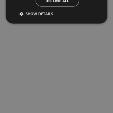
DECLINE ALL
SHOW DETAILS