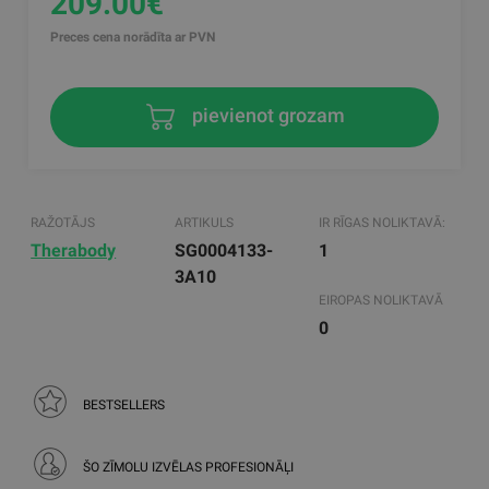
209.00€
Preces cena norādīta ar PVN
pievienot grozam
RAŽOTĀJS
ARTIKULS
IR RĪGAS NOLIKTAVĀ:
Therabody
SG0004133-
1
3A10
EIROPAS NOLIKTAVĀ
0
BESTSELLERS
ŠO ZĪMOLU IZVĒLAS PROFESIONĀĻI