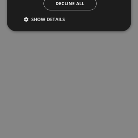
DECLINE ALL
SHOW DETAILS