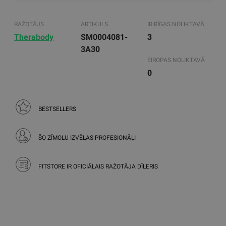
RAŽOTĀJS
ARTIKULS
IR RĪGAS NOLIKTAVĀ:
Therabody
SM0004081-
3
3A30
EIROPAS NOLIKTAVĀ
0
BESTSELLERS
ŠO ZĪMOLU IZVĒLAS PROFESIONĀĻI
FITSTORE IR OFICIĀLAIS RAŽOTĀJA DĪLERIS