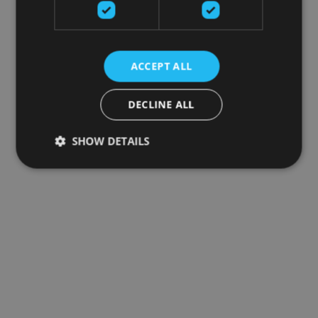
ACCEPT ALL
DECLINE ALL
SHOW DETAILS