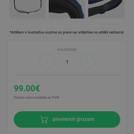
*Attēlam ir ilustratīva nozīme un prece var atšķirties no attēlā redzamā.
DAUDZUMS
99.00€
Preces cena norādīta ar PVN
pievienot grozam