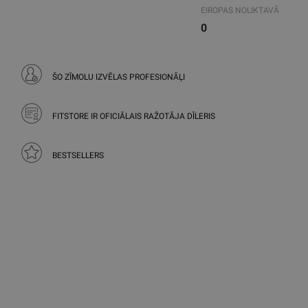
EIROPAS NOLIKTAVĀ
0
ŠO ZĪMOLU IZVĒLAS PROFESIONĀĻI
FITSTORE IR OFICIĀLAIS RAŽOTĀJA DĪLERIS
BESTSELLERS