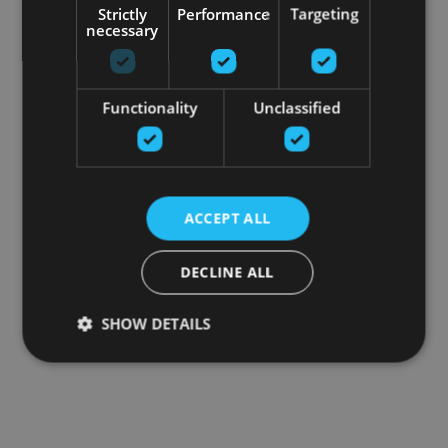
Strictly
Performance
Targeting
necessary
Functionality
Unclassified
ACCEPT ALL
DECLINE ALL
SHOW DETAILS