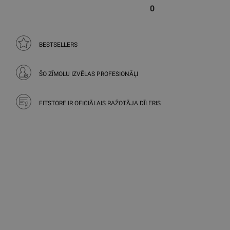
0
BESTSELLERS
ŠO ZĪMOLU IZVĒLAS PROFESIONĀĻI
FITSTORE IR OFICIĀLAIS RAŽOTĀJA DĪLERIS