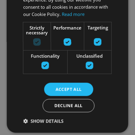
consent to all cookies in accordance with
our Cookie Policy.
Read more
Strictly
Performance
Targeting
necessary
Functionality
Unclassified
ACCEPT ALL
DECLINE ALL
SHOW DETAILS