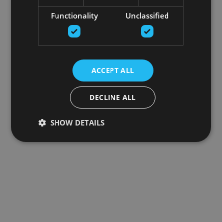
Functionality
Unclassified
ACCEPT ALL
DECLINE ALL
SHOW DETAILS