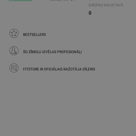
EIROPAS NOLIKTAVĀ
0
BESTSELLERS
ŠO ZĪMOLU IZVĒLAS PROFESIONĀĻI
FITSTORE IR OFICIĀLAIS RAŽOTĀJA DĪLERIS