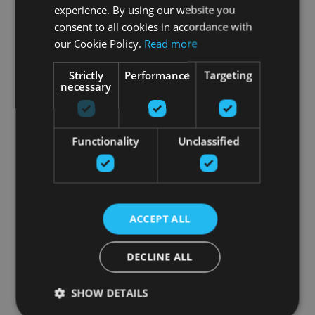
experience. By using our website you
consent to all cookies in accordance with
our Cookie Policy.
Read more
Strictly
Performance
Targeting
necessary
Functionality
Unclassified
ACCEPT ALL
DECLINE ALL
SHOW DETAILS