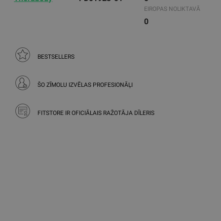
EIROPAS NOLIKTAVĀ
0
BESTSELLERS
ŠO ZĪMOLU IZVĒLAS PROFESIONĀĻI
FITSTORE IR OFICIĀLAIS RAŽOTĀJA DĪLERIS