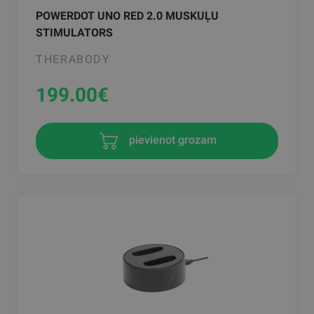
POWERDOT UNO RED 2.0 MUSKUĻU
STIMULATORS
THERABODY
199.00
€
pievienot grozam