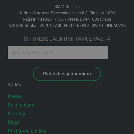
SIA G Kolizejs
Juridiskā adrese: Ezermalas iela 6 k-3, Rīga, LV-1006
Reģ.Nr. 44103017158 PVN Nr. LV44103017158
A/S SEB Banka LV92UNLA0004007467819 , SWIFT: UNLALV2X
GFITNESS JAUNUMI TAVĀ E-PASTĀ
Pieteikties jaunumiem
Saites
Preces
Pakalpojumi
Ražotāji
Blogs
Privātuma politika