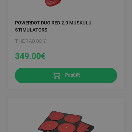
POWERDOT DUO RED 2.0 MUSKUĻU
STIMULATORS
THERABODY
349.00
€
Pasūtīt