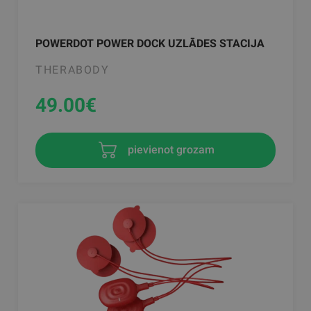
POWERDOT POWER DOCK UZLĀDES STACIJA
THERABODY
49.00
€
pievienot grozam